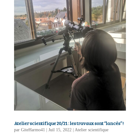
Atelier scientifique 20/21 : les travaux sont “lancés” !
par
GiteHarmo41
|
Juil 15, 2022
|
Atelier scientifique