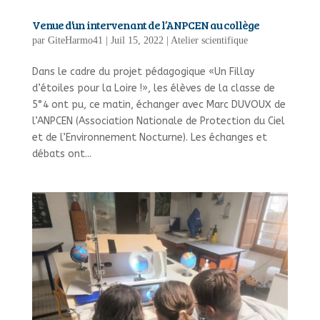
Venue d’un intervenant de l’ANPCEN au collège
par
GiteHarmo41
|
Juil 15, 2022
|
Atelier scientifique
Dans le cadre du projet pédagogique «Un Fillay
d’étoiles pour la Loire !», les élèves de la classe de
5°4 ont pu, ce matin, échanger avec Marc DUVOUX de
l’ANPCEN (Association Nationale de Protection du Ciel
et de l’Environnement Nocturne). Les échanges et
débats ont...