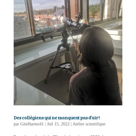
Des collégiens qui ne manquent pas d’air !
par
GiteHarmo41
|
Juil 15, 2022
|
Atelier scientifique