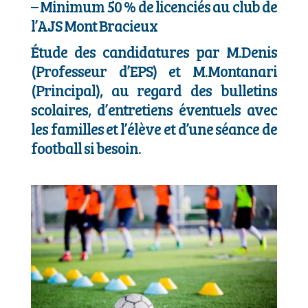
–
Minimum 50 % de licenciés au club de
l’AJS Mont Bracieux
Étude des candidatures par M.Denis
(Professeur d’EPS) et M.Montanari
(Principal), au regard des bulletins
scolaires, d’entretiens éventuels avec
les familles et l’élève et d’une séance de
football si besoin.