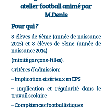
atelier football animé par
M.Denis
Pour qui ?
8 élèves de 6ème (année de naissance
2015) et 8 élèves de 5ème (année de
naissance 2014)
(mixité garçons-filles).
Critères d’admission:
–
Implication et sérieux en EPS
–
Implication et régularité dans le
travail scolaire
–
Compétences footballistiques