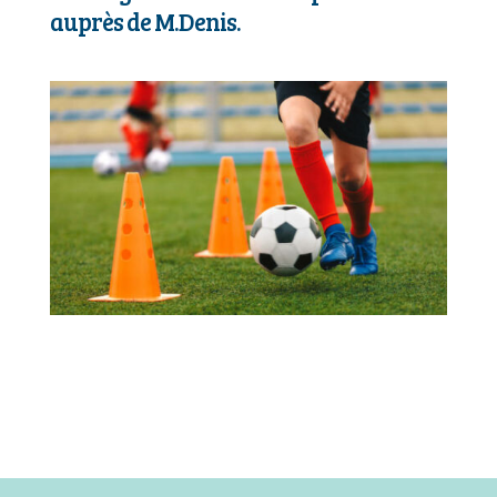
auprès de M.Denis.