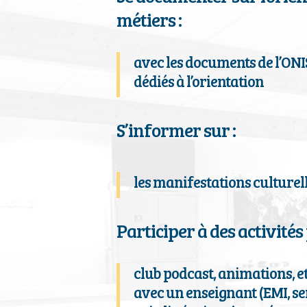
métiers :
avec les documents de l’ONISE
dédiés à l’orientation
S’informer sur :
les manifestations culturell
Participer à des activité
club podcast, animations, e
avec un enseignant (EMI, s