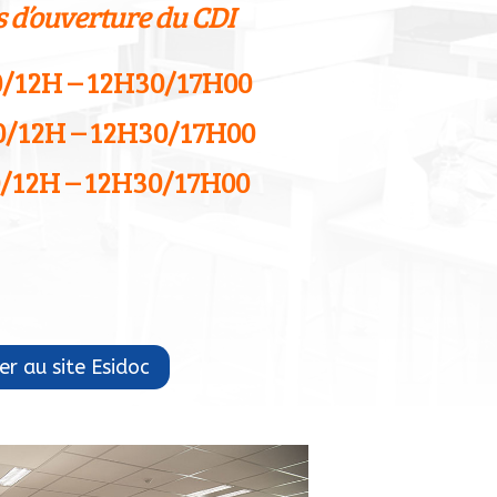
s d’ouverture du CDI
30/12H – 12H30/17H00
0/12H – 12H30/17H00
30/12H – 12H30/17H00
r au site Esidoc