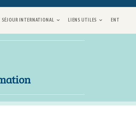
SÉJOUR INTERNATIONAL
LIENS UTILES
ENT
rmation