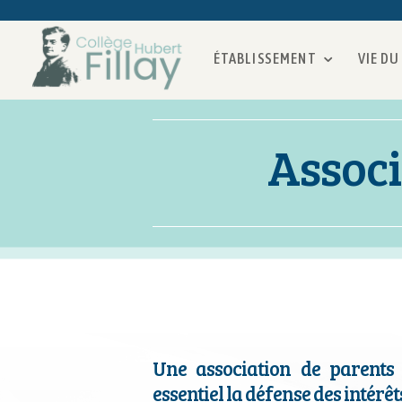
ÉTABLISSEMENT
VIE DU
Associ
Une association de parents
essentiel la défense des intérêt