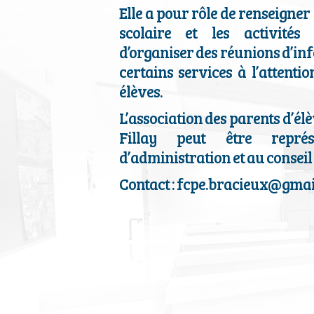
Elle a pour rôle de renseigner 
scolaire et les activités 
d’organiser des réunions d’in
certains services à l’attenti
élèves.
L’association des parents d’él
Fillay peut être repré
d’administration et au conseil 
Contact :
fcpe.bracieux@gmai