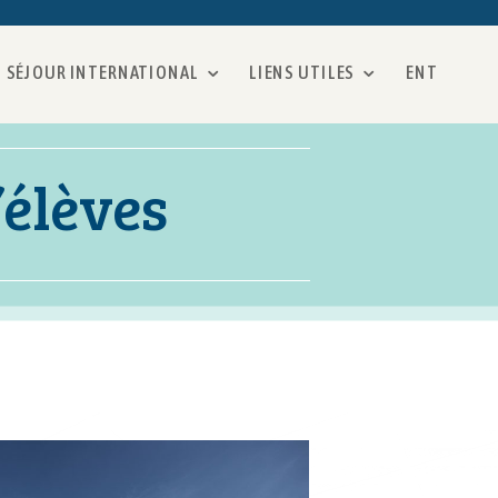
SÉJOUR INTERNATIONAL
LIENS UTILES
ENT
’élèves