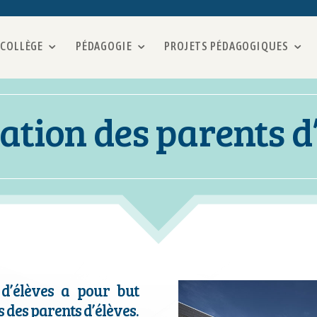
 COLLÈGE
PÉDAGOGIE
PROJETS PÉDAGOGIQUES
ation des parents d
 d’élèves a pour but
s des parents d’élèves.