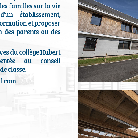
les familles sur la vie
d’un établissement,
formation et proposer
on des parents ou des
èves du collège Hubert
sentée au conseil
de classe.
l.com