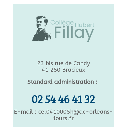
23 bis rue de Candy
41 250 Bracieux
Standard administration :
02 54 46 41 32
E-mail : ce.0410005h@ac-orleans-
tours.fr