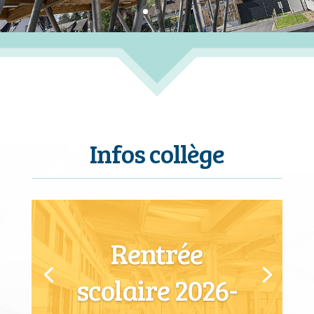
Infos collège
Rentrée
scolaire 2026-