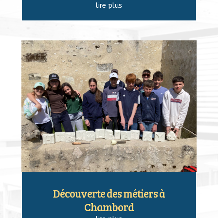
lire plus
Découverte des métiers à
Chambord