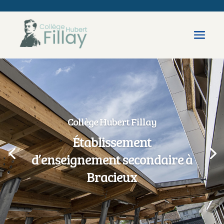
Collège Hubert Fillay
Établissement
d’enseignement secondaire à
Bracieux