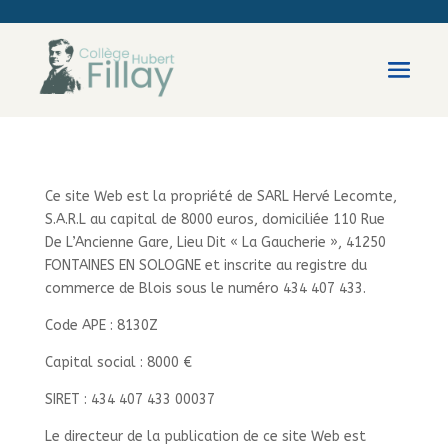
Ce site Web est la propriété de SARL Hervé Lecomte,
S.A.R.L au capital de 8000 euros, domiciliée 110 Rue
De L’Ancienne Gare, Lieu Dit « La Gaucherie », 41250
FONTAINES EN SOLOGNE et inscrite au registre du
commerce de Blois sous le numéro 434 407 433.
Code APE : 8130Z
Capital social : 8000 €
SIRET : 434 407 433 00037
Le directeur de la publication de ce site Web est