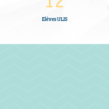
12
Elèves ULIS