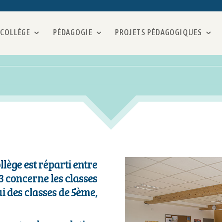
 COLLÈGE
PÉDAGOGIE
PROJETS PÉDAGOGIQUES
lège est réparti entre
e 3 concerne les classes
ui des classes de 5ème,