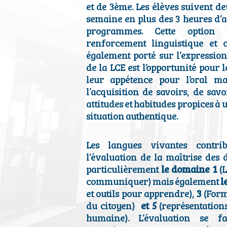
et de 3ème. Les élèves suivent d
semaine en plus des 3 heures d’a
programmes. Cette option 
renforcement linguistique et c
également porté sur l’expressio
de la LCE est l’opportunité pour 
leur appétence pour l’oral ma
l’acquisition de savoirs, de savo
attitudes et habitudes propices à
situation authentique.
Les langues vivantes contrib
l’évaluation de la maîtrise des 
particulièrement
le domaine 1
(
communiquer) mais également
l
et outils pour apprendre),
3
(Form
du citoyen)
et 5
(représentation
humaine). L’évaluation se 