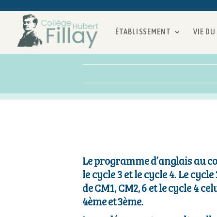
ÉTABLISSEMENT
VIE DU
Le programme d’anglais au col
le cycle 3 et le cycle 4. Le cycl
de CM1, CM2, 6 et le cycle 4 cel
4ème et 3ème.