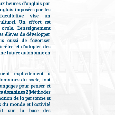
eux heures d’anglais par
nglais imposées par les
facultative vise un
ulturel. Un effort est
n orale. L’enseignement
les élèves de développer
is aussi de favoriser
ir-être et d’adopter des
 une future autonomie en
uent explicitement à
domaines du socle, tout
Langages pour penser et
es domaines 2
(Méthodes
ation de la personne et
s du monde et l’activité
fait sur la base des