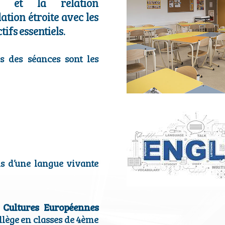
le et la relation
lation étroite avec les
tifs essentiels.
s des séances sont les
ls d’une langue vivante
 Cultures Européennes
llège en classes de 4ème