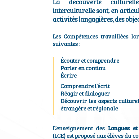
La découverte culturel
interculturelle sont, en articu
activités langagières, des objec
Les Compétences travaillées lor
suivantes :
Écouter et comprendre
Parler en continu
Écrire
Comprendre l’écrit
Réagir et dialoguer
Découvrir les aspects culture
étrangère et régionale
L’enseignement des
Langues et
(LCE) est proposé aux élèves du co