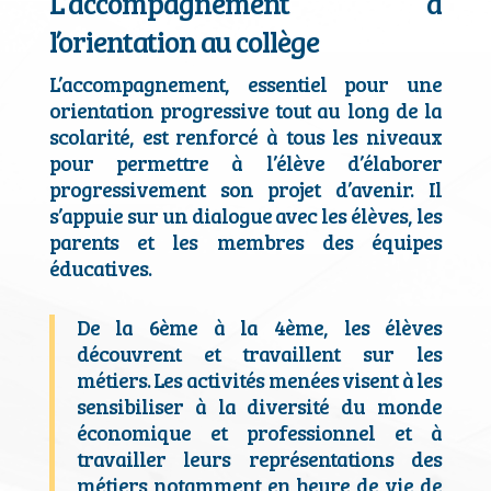
L’accompagnement à
l’orientation au collège
L’accompagnement, essentiel pour une
orientation progressive tout au long de la
scolarité, est renforcé à tous les niveaux
pour permettre à l’élève d’élaborer
progressivement son projet d’avenir. Il
s’appuie sur un dialogue avec les élèves, les
parents et les membres des équipes
éducatives.
De la 6ème à la 4ème, les élèves
découvrent et travaillent sur les
métiers.
Les activités menées visent à les
sensibiliser à la diversité du monde
économique et professionnel et à
travailler leurs représentations des
métiers notamment en heure de vie de