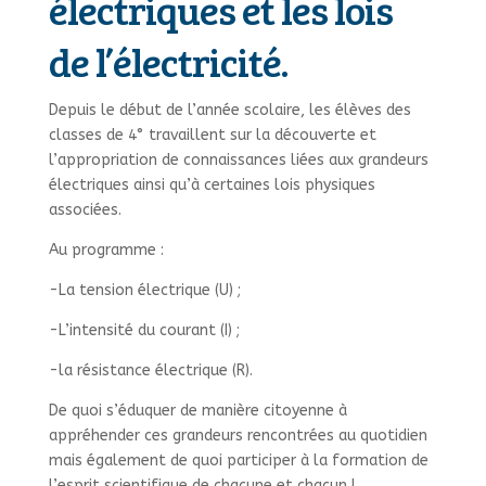
électriques et les lois
de l’électricité.
Depuis le début de l’année scolaire, les élèves des
classes de 4° travaillent sur la découverte et
l’appropriation de connaissances liées aux grandeurs
électriques ainsi qu’à certaines lois physiques
associées.
Au programme :
-La tension électrique (U) ;
-L’intensité du courant (I) ;
-la résistance électrique (R).
De quoi s’éduquer de manière citoyenne à
appréhender ces grandeurs rencontrées au quotidien
mais également de quoi participer à la formation de
l’esprit scientifique de chacune et chacun !