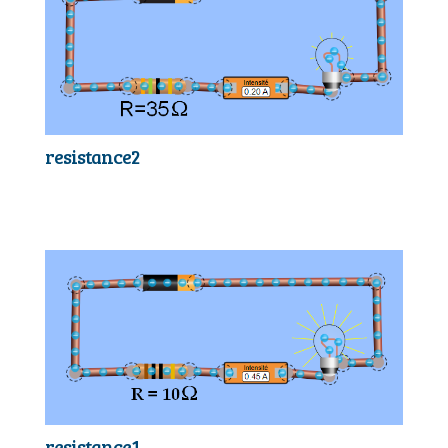
resistance2
resistance1