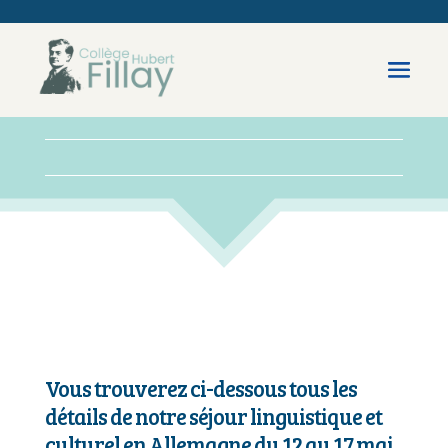
Vous trouverez ci-dessous tous les
détails de notre séjour linguistique et
culturel en Allemagne du 12 au 17 mai