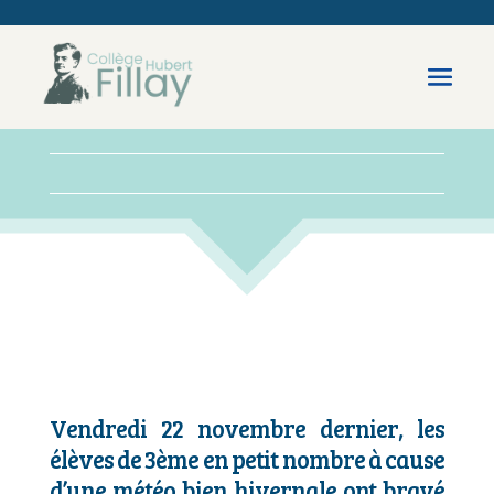
Vendredi 22 novembre dernier, les
élèves de 3ème en petit nombre à cause
d’une météo bien hivernale ont bravé