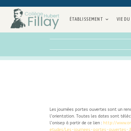
ÉTABLISSEMENT
VIE DU
Les journées portes ouvertes sont un ren
l’orientation. Toutes les dates sont téléc
l’onisep à partir de ce lien :
http://www.on
etudes/Les-journees-portes-ouvertes-