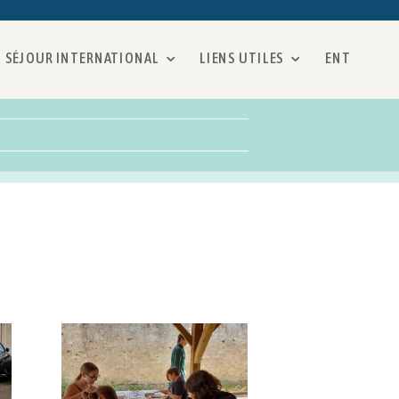
SÉJOUR INTERNATIONAL
LIENS UTILES
ENT