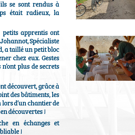
ils se sont rendus à
s était radieux, la
petits apprentis ont
 Johannot, Spécialiste
a taillé un petit bloc
ener chez eux. Gestes
 n’ont plus de secrets
nt découvert, grâce à
oint des bâtiments, les
 lors d’un chantier de
en découvertes !
che en échanges et
liable !