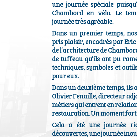
une journée spéciale puisqu’
Chambord en vélo. Le temp
journée très agréable.
Dans un premier temps, nos 
pris plaisir, encadrés par Eric
de l’architecture de Chambord, 
de tuffeau qu’ils ont pu ram
techniques, symboles et outils
pour eux.
Dans un deuxième temps, ils o
Olivier Fenaille, directeur adj
métiers qui entrent en relation
restauration. Un moment fort 
Cela a été une journée ri
découvertes, une journée inoub