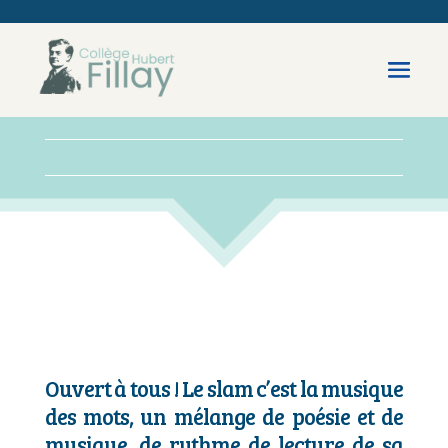
Ouvert à tous ! Le slam c’est la musique
des mots, un mélange de poésie et de
musique, de rythme de lecture de sa