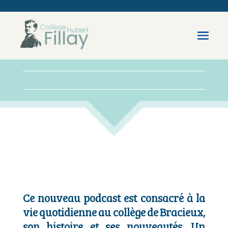
Ce nouveau podcast est consacré à la
vie quotidienne au collège de Bracieux,
son histoire et ses nouveautés. Un