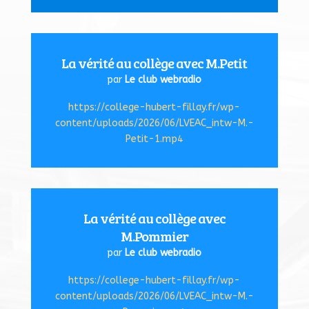
La vérité au collège avec M.Petit
par
Le club webradio
https://college-hubert-fillay.fr/wp-
content/uploads/2026/06/LVEAC_intw-M.-
Petit-1.mp4
La vérité au collège avec
M.Pommier
par
Le club webradio
https://college-hubert-fillay.fr/wp-
content/uploads/2026/06/LVEAC_intw-M.-