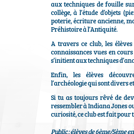
aux techniques de fouille su
collège, à l’étude d’objets (pi
poterie, écriture ancienne, m
Préhistoire à l’Antiquité.
A travers ce club, les élève
connaissances vues en cours 
s’initient aux techniques d’ana
Enfin, les élèves découvr
l’archéologie qui sont divers et
Si tu as toujours rêvé de de
ressembler à Indiana Jones o
curiosité, ce club est fait pour t
Public : élèves de 6ème/5ème
en 