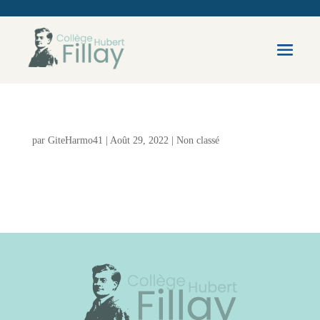
par
GiteHarmo41
|
Août 29, 2022
|
Non classé