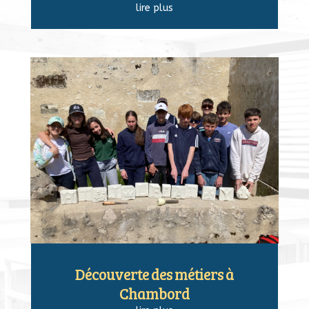
lire plus
Découverte des métiers à
Chambord