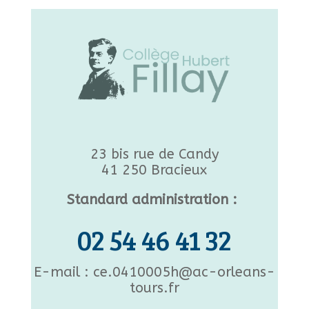
23 bis rue de Candy
41 250 Bracieux
Standard administration :
02 54 46 41 32
E-mail : ce.0410005h@ac-orleans-
tours.fr