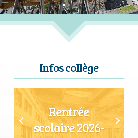
Infos collège
Rentrée
scolaire 2026-