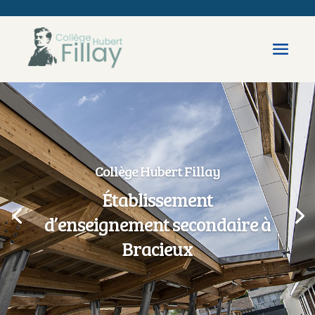
Collège Hubert Fillay
Établissement
d’enseignement secondaire à
Bracieux