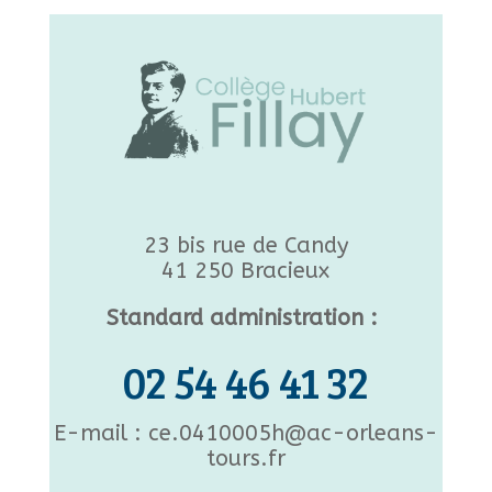
23 bis rue de Candy
41 250 Bracieux
Standard administration :
02 54 46 41 32
E-mail : ce.0410005h@ac-orleans-
tours.fr