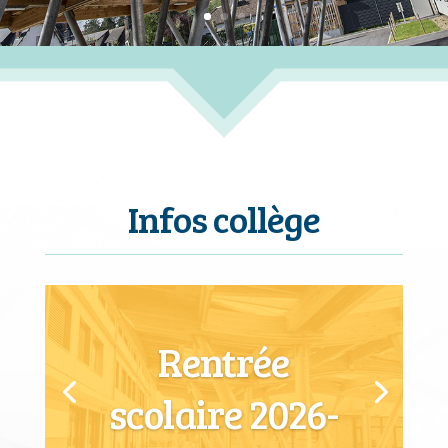
Infos collège
Rentrée
scolaire 2026-