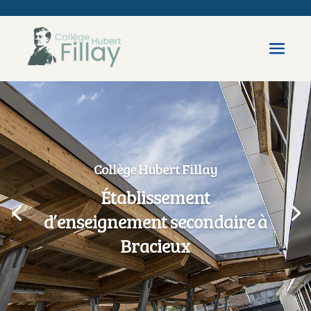
Collège Hubert Fillay
Établissement
d’enseignement secondaire à
Bracieux