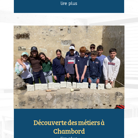
lire plus
Découverte des métiers à
Chambord