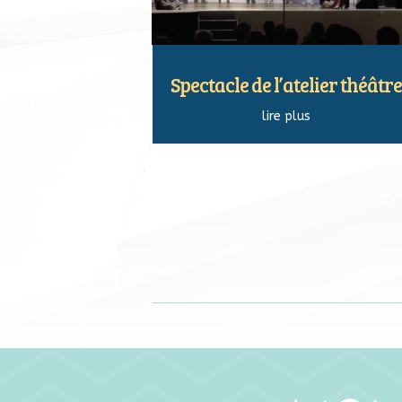
Spectacle de l’atelier théâtre
lire plus