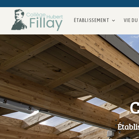
ÉTABLISSEMENT
VIE DU
C
Établ