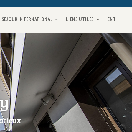
SÉJOUR INTERNATIONAL
LIENS UTILES
ENT
ay
acieux