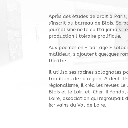
Après des études de droit à Paris,
s’inscrit au barreau de Blois. Sa p
journalisme ne le quitta jamais : 
production littéraire prolifique.
Aux poèmes en « parlage » sologn
malicieux, s’ajoutent quelques ro
théâtre.
Il utilisa ses racines solognotes po
traditions de sa région. Ardent d
régionalisme, il créa les revues Le
Blois et le Loir-et-Cher. Il fonda,
Loire, association qui regroupait d
écrivains du Val de Loire.