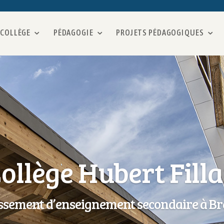
 COLLÈGE
PÉDAGOGIE
PROJETS PÉDAGOGIQUES
ollège Hubert Fill
issement d’enseignement secondaire à Br