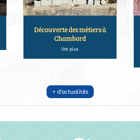
Découverte des métiers à
Chambord
lire plus
+ d'actualités