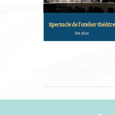
Spectacle de l’atelier théâtre
lire plus