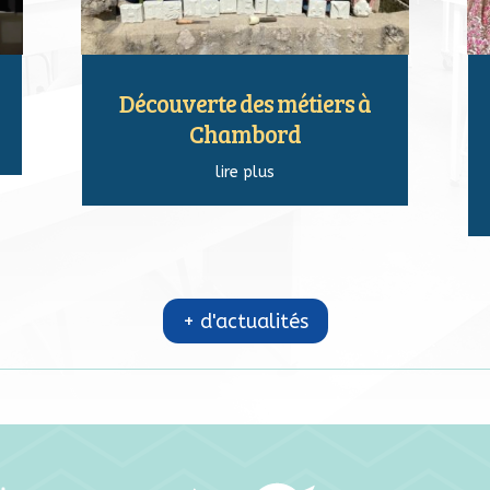
Découverte des métiers à
Chambord
lire plus
+ d'actualités