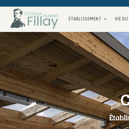
ÉTABLISSEMENT
VIE DU
C
Établ