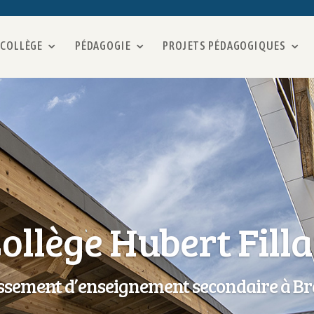
 COLLÈGE
PÉDAGOGIE
PROJETS PÉDAGOGIQUES
ollège Hubert Fill
issement d’enseignement secondaire à Br