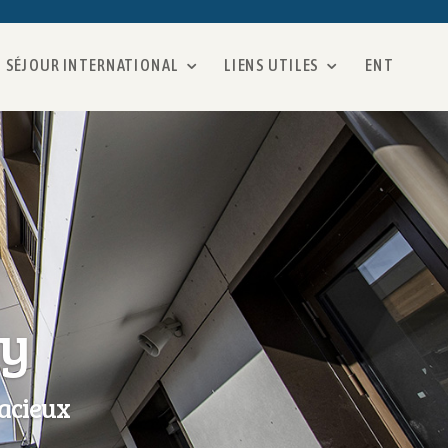
SÉJOUR INTERNATIONAL
LIENS UTILES
ENT
ay
acieux