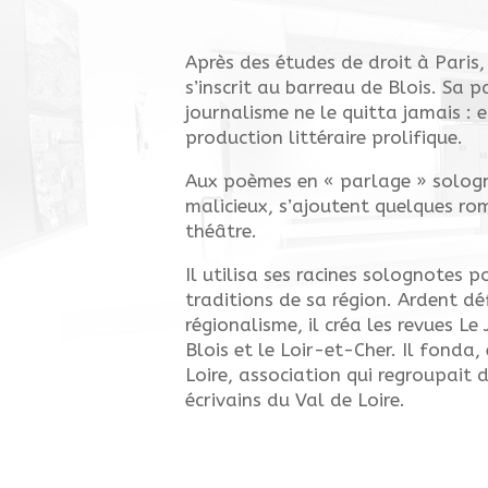
Après des études de droit à Paris,
s’inscrit au barreau de Blois. Sa p
journalisme ne le quitta jamais : 
production littéraire prolifique.
Aux poèmes en « parlage » sologn
malicieux, s’ajoutent quelques ro
théâtre.
Il utilisa ses racines solognotes po
traditions de sa région. Ardent d
régionalisme, il créa les revues Le
Blois et le Loir-et-Cher. Il fonda,
Loire, association qui regroupait d
écrivains du Val de Loire.